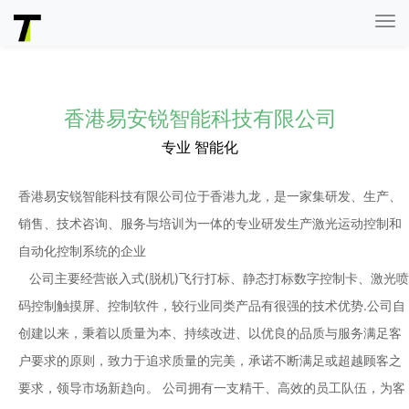
Tog
nav
香港易安锐智能科技有限公司
专业 智能化
香港易安锐智能科技有限公司位于香港九龙，是一家集研发、生产、
销售、技术咨询、服务与培训为一体的专业研发生产激光运动控制和
自动化控制系统的企业
公司主要经营嵌入式(脱机)飞行打标、静态打标数字控制卡、激光喷
码控制触摸屏、控制软件，较行业同类产品有很强的技术优势.公司自
创建以来，秉着以质量为本、持续改进、以优良的品质与服务满足客
户要求的原则，致力于追求质量的完美，承诺不断满足或超越顾客之
要求，领导市场新趋向。 公司拥有一支精干、高效的员工队伍，为客